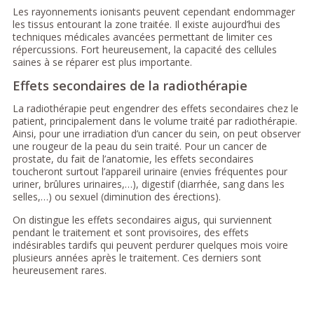
Les rayonnements ionisants peuvent cependant endommager
les tissus entourant la zone traitée. Il existe aujourd’hui des
techniques médicales avancées permettant de limiter ces
répercussions. Fort heureusement, la capacité des cellules
saines à se réparer est plus importante.
Effets secondaires de la radiothérapie
La radiothérapie peut engendrer des effets secondaires chez le
patient, principalement dans le volume traité par radiothérapie.
Ainsi, pour une irradiation d’un cancer du sein, on peut observer
une rougeur de la peau du sein traité. Pour un cancer de
prostate, du fait de l’anatomie, les effets secondaires
toucheront surtout l’appareil urinaire (envies fréquentes pour
uriner, brûlures urinaires,…), digestif (diarrhée, sang dans les
selles,…) ou sexuel (diminution des érections).
On distingue les effets secondaires aigus, qui surviennent
pendant le traitement et sont provisoires, des effets
indésirables tardifs qui peuvent perdurer quelques mois voire
plusieurs années après le traitement. Ces derniers sont
heureusement rares.