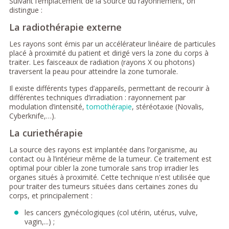
Suivant l’emplacement de la source du rayonnement, on
distingue :
La radiothérapie externe
Les rayons sont émis par un accélérateur linéaire de particules
placé à proximité du patient et dirigé vers la zone du corps à
traiter. Les faisceaux de radiation (rayons X ou photons)
traversent la peau pour atteindre la zone tumorale.
Il existe différents types d’appareils, permettant de recourir à
différentes techniques d’irradiation : rayonnement par
modulation d’intensité,
tomothérapie
, stéréotaxie (Novalis,
Cyberknife,…).
La curiethérapie
La source des rayons est implantée dans l’organisme, au
contact ou à l’intérieur même de la tumeur. Ce traitement est
optimal pour cibler la zone tumorale sans trop irradier les
organes situés à proximité. Cette technique n'est utilisée que
pour traiter des tumeurs situées dans certaines zones du
corps, et principalement :
les cancers gynécologiques (col utérin, utérus, vulve,
vagin,...) ;