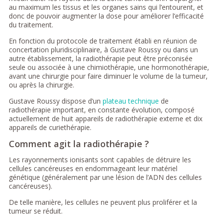
au maximum les tissus et les organes sains qui l’entourent, et
donc de pouvoir augmenter la dose pour améliorer l’efficacité
du traitement.
En fonction du protocole de traitement établi en réunion de
concertation pluridisciplinaire, à Gustave Roussy ou dans un
autre établissement, la radiothérapie peut être préconisée
seule ou associée à une chimiothérapie, une hormonothérapie,
avant une chirurgie pour faire diminuer le volume de la tumeur,
ou après la chirurgie.
Gustave Roussy dispose d’un
plateau technique
de
radiothérapie important, en constante évolution, composé
actuellement de huit appareils de radiothérapie externe et dix
appareils de curiethérapie.
Comment agit la radiothérapie ?
Les rayonnements ionisants sont capables de détruire les
cellules cancéreuses en endommageant leur matériel
génétique (généralement par une lésion de l’ADN des cellules
cancéreuses).
De telle manière, les cellules ne peuvent plus proliférer et la
tumeur se réduit.