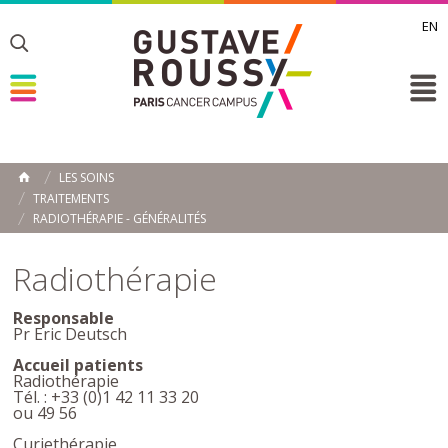
EN
Toggle
Toggle
Toggle
LES SOINS
ACCUEIL
TRAITEMENTS
Toggle
RADIOTHÉRAPIE - GÉNÉRALITÉS
Radiothérapie
Responsable
Pr Eric Deutsch
Accueil patients
Radiothérapie
Tél. : +33 (0)1 42 11 33 20
ou 49 56
Curiethérapie