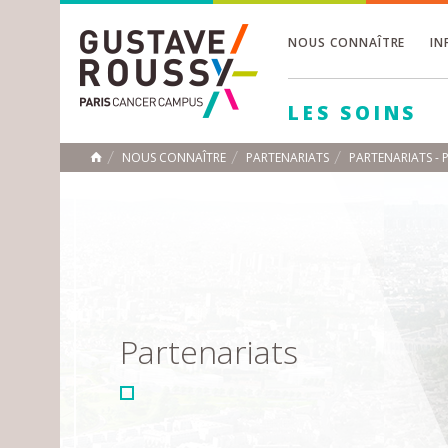
NOUS CONNAÎTRE
IN
Toggle
Toggle
LES SOINS
Toggle
NOUS CONNAÎTRE
PARTENARIATS
PARTENARIATS -
ACCUEIL
Toggle
Partenariats