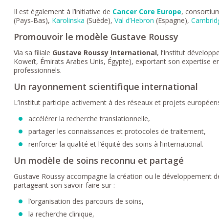
Il est également à l’initiative de
Cancer Core Europe
, consortiu
(Pays-Bas),
Karolinska
(Suède),
Val d’Hebron
(Espagne),
Cambrid
Promouvoir le modèle Gustave Roussy
Via sa filiale
Gustave Roussy International
, l’Institut dévelop
Koweït, Émirats Arabes Unis, Égypte), exportant son expertise e
professionnels.
Un rayonnement scientifique international
L’Institut participe activement à des réseaux et projets européen
accélérer la recherche translationnelle,
partager les connaissances et protocoles de traitement,
renforcer la qualité et l’équité des soins à l’international.
Un modèle de soins reconnu et partagé
Gustave Roussy accompagne la création ou le développement de s
partageant son savoir-faire sur :
l’organisation des parcours de soins,
la recherche clinique,