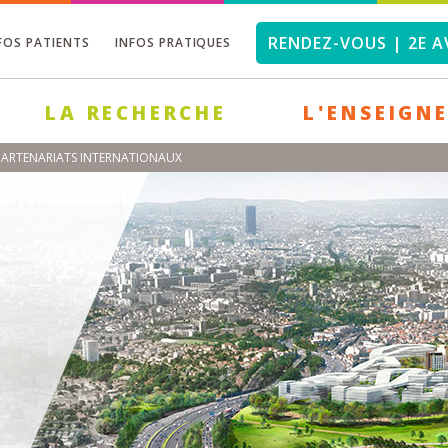
RENDEZ-VOUS | 2E A
FOS PATIENTS
INFOS PRATIQUES
LA RECHERCHE
L'ENSEIGN
 PARTENARIATS INTERNATIONAUX