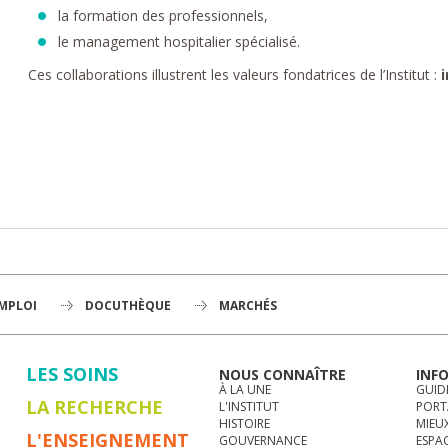
la formation des professionnels,
le management hospitalier spécialisé.
Ces collaborations illustrent les valeurs fondatrices de l’Institut :
EMPLOI
DOCUTHÈQUE
MARCHÉS
LES SOINS
NOUS CONNAÎTRE
INF
À LA UNE
GUID
LA RECHERCHE
L'INSTITUT
PORT
HISTOIRE
MIEUX
L'ENSEIGNEMENT
GOUVERNANCE
ESPA