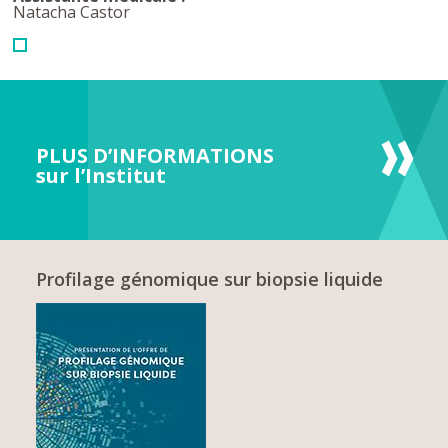
Natacha Castor
PLUS D’INFORMATIONS
sur l’Institut
Profilage génomique sur biopsie liquide