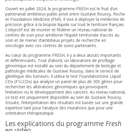
Ouvert en juillet 2024, le programme FRESH est le fruit d’un
partenariat ambitieux public-privé entre Gustave Roussy, Roche
et Foundation Medicine (FMI). Il vise à déployer la médecine de
précision grâce à la biopsie liquide sur tout le territoire français.
L’objectif est de monter et fédérer un réseau national de
centres de soin pour améliorer l’équité territoriale d’accès au
soin et de mener d’ambitieux projets de recherche en
oncologie avec ces centres de soins partenaires.
Au cœur du programme FRESH, il y a deux atouts importants
et différenciants. Tout d’abord, un laboratoire de profilage
génomique est installé au sein du département de biologie et
pathologie médicales de Gustave Roussy, dans le service de
génétique des tumeurs. Il utilise le test FoundationOne Liquid
CDx (F1LCDx) qui analyse un panel de plus de 300 gènes pour
rechercher les altérations génomiques qui provoquent
l’initiation ou le développement des cancers. Au niveau national,
ce test est uniquement disponible au sein de Gustave Roussy.
Ensuite, l’interprétation des résultats est basée sur une grande
expertise tant pour l’analyse des mutations que pour une
orientation thérapeutique.
Les explications du programme
Fresh
en vidéo