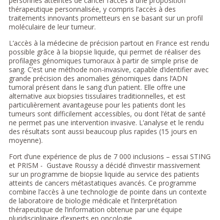
personnes atteintes de cancer l’accès à une proposition
thérapeutique personnalisée, y compris l’accès à des
traitements innovants prometteurs en se basant sur un profil
moléculaire de leur tumeur.
L’accès à la médecine de précision partout en France est rendu
possible grâce à la biopsie liquide, qui permet de réaliser des
profilages génomiques tumoraux à partir de simple prise de
sang. C’est une méthode non-invasive, capable d’identifier avec
grande précision des anomalies génomiques dans l’ADN
tumoral présent dans le sang d’un patient. Elle offre une
alternative aux biopsies tissulaires traditionnelles, et est
particulièrement avantageuse pour les patients dont les
tumeurs sont difficilement accessibles, ou dont l’état de santé
ne permet pas une intervention invasive. L’analyse et le rendu
des résultats sont aussi beaucoup plus rapides (15 jours en
moyenne).
Fort d’une expérience de plus de 7 000 inclusions – essai STING
et PRISM - Gustave Roussy a décidé d’investir massivement
sur un programme de biopsie liquide au service des patients
atteints de cancers métastatiques avancés. Ce programme
combine l’accès à une technologie de pointe dans un contexte
de laboratoire de biologie médicale et l’interprétation
thérapeutique de l’information obtenue par une équipe
pluridisciplinaire d’experts en oncologie.