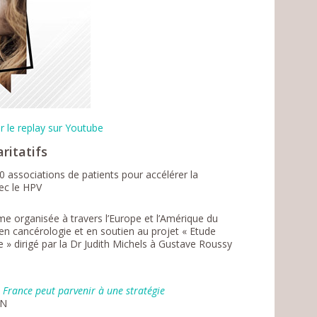
 le replay sur Youtube
aritatifs
10 associations de patients pour accélérer la
vec le HPV
e organisée à travers l’Europe et l’Amérique du
en cancérologie et en soutien au projet « Etude
ue » dirigé par la Dr Judith Michels à Gustave Roussy
 France peut parvenir à une stratégie
YN