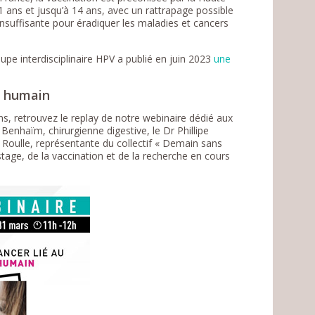
 11 ans et jusqu’à 14 ans, avec un rattrapage possible
 insuffisante pour éradiquer les maladies et cancers
oupe interdisciplinaire HPV a publié en juin 2023
une
s humain
ns, retrouvez le replay de notre webinaire dédié aux
Benhaïm, chirurgienne digestive, le Dr Phillipe
 Roulle, représentante du collectif « Demain sans
age, de la vaccination et de la recherche en cours