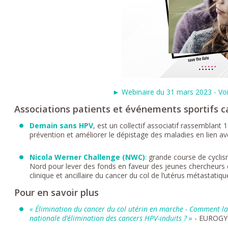
► Webinaire du 31 mars 2023 - Voir
Associations patients et événements sportifs c
Demain sans HPV
, est un collectif associatif rassemblant 
prévention et améliorer le dépistage des maladies en lien a
Nicola Werner Challenge (NWC)
:
grande course de cyclism
Nord pour lever des fonds en faveur des jeunes chercheurs 
clinique et ancillaire du cancer du col de l’utérus métastatiq
Pour en savoir plus
« Élimination du cancer du col utérin en marche - Comment la
nationale d’élimination des cancers HPV-induits ? »
- EUROG