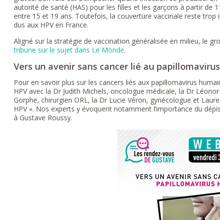
autorité de santé (HAS) pour les filles et les garçons à partir de
entre 15 et 19 ans. Toutefois, la couverture vaccinale reste trop
dus aux HPV en France.
Aligné sur la stratégie de vaccination généralisée en milieu, le gr
tribune sur le sujet dans Le Monde
.
Vers un avenir sans cancer lié au papillomaviru
Pour en savoir plus sur les cancers liés aux papillomavirus humai
HPV avec la Dr Judith Michels, oncologue médicale, la Dr Léonor 
Gorphe, chirurgien ORL, la Dr Lucie Véron, gynécologue et Laure
HPV ». Nos experts y évoquent notamment l’importance du dépist
à Gustave Roussy.