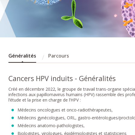
Généralités
Parcours
Cancers HPV induits - Généralités
Créé en décembre 2022, le groupe de travail trans-organe spécial
infections aux papillomavirus humains (HPV) rassemble des profe
l’étude et la prise en charge de l’HPV :
Médecins oncologues et onco-radiothérapeutes,
Médecins gynécologues, ORL, gastro-entérologues/proctolo
Médecins anatomo-pathologistes,
Biologistes, virologues, épidémiologistes et statisticiens