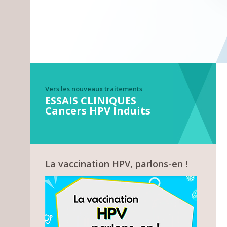
Vers les nouveaux traitements
ESSAIS CLINIQUES
Cancers HPV Induits
La vaccination HPV, parlons-en !