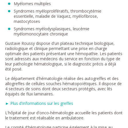
Myélomes multiples
Syndromes myéloprolifératifs, thrombocytémie
essentielle, maladie de Vaquez, myélofibrose,
mastocytoses
Syndromes myélodysplasiques, leucémie
myélomonocytaire chronique
Gustave Roussy dispose d'un plateau technique biologique,
radiologique et clinique permettant une prise en charge
optimale des patients présentant une hémopathie. Les patients
sont adressés aux médecins du service en fonction du type de
leur pathologie hématologique, si le diagnostic précis a déjà
été posé.
Le département d'hématologie réalise des autogreffes et des
allogreffes de cellules souches hématopoïétiques. Il dispose de
4 secteurs de soins dont deux secteurs protégés, avec lits
équipés de flux laminaires.
► Plus d'informations sur les greffes
L'hôpital de jour d'onco-hématologie accueille les patients dont
le traitement est réalisable en ambulatoire.
Le comité d'hématologie participe également à la mise au