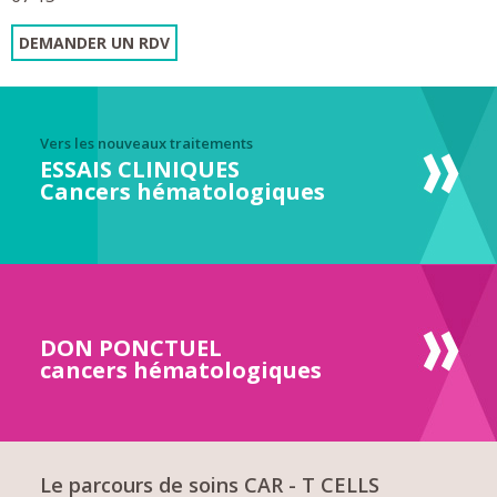
DEMANDER UN RDV
Vers les nouveaux traitements
ESSAIS CLINIQUES
Cancers hématologiques
DON PONCTUEL
cancers hématologiques
Le parcours de soins CAR - T CELLS