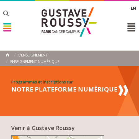
EN
Toggle
Toggle
Toggle
L'ENSEIGNEMENT
ACCUEIL
ENSEIGNEMENT NUMÉRIQUE
Toggle
Programmes et inscriptions sur
NOTRE PLATEFORME NUMÉRIQUE
Venir à Gustave Roussy