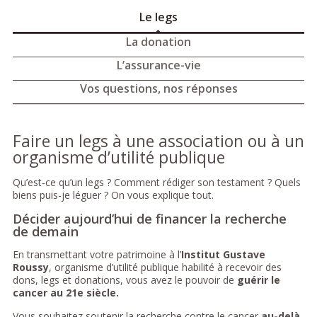
Le legs
La donation
L’assurance-vie
Vos questions, nos réponses
Faire un legs à une association ou à un
organisme d’utilité publique
Qu’est-ce qu’un legs ? Comment rédiger son testament ? Quels
biens puis-je léguer ? On vous explique tout.
Décider aujourd’hui de financer la recherche
de demain
En transmettant votre patrimoine à l’
Institut Gustave
Roussy
, organisme d’utilité publique habilité à recevoir des
dons, legs et donations, vous avez le pouvoir de
guérir le
cancer au 21e siècle.
Vous souhaitez soutenir la recherche contre le cancer
au-delà