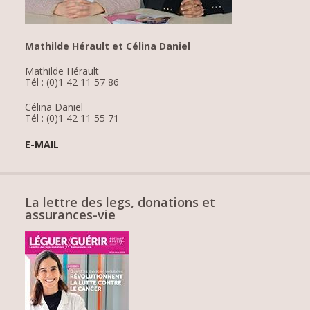
Mathilde Hérault et Célina Daniel
Mathilde Hérault
Tél : (0)1 42 11 57 86
Célina Daniel
Tél : (0)1 42 11 55 71
E-MAIL
La lettre des legs, donations et
assurances-vie