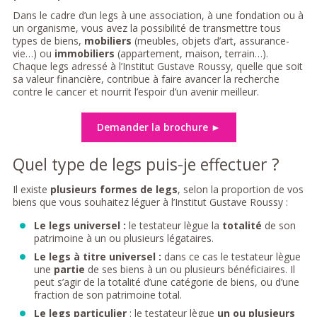
Dans le cadre d’un legs à une association, à une fondation ou à
un organisme, vous avez la possibilité de transmettre tous
types de biens,
mobiliers
(meubles, objets d’art, assurance-
vie…) ou
immobiliers
(appartement, maison, terrain…).
Chaque legs adressé à l’Institut Gustave Roussy, quelle que soit
sa valeur financière, contribue à faire avancer la recherche
contre le cancer et nourrit l’espoir d’un avenir meilleur.
Demander la brochure ►
Quel type de legs puis-je effectuer ?
Il existe
plusieurs formes de legs
, selon la proportion de vos
biens que vous souhaitez léguer à l’Institut Gustave Roussy :
Le legs universel :
le testateur lègue la
totalité
de son
patrimoine à un ou plusieurs légataires.
Le legs à titre universel :
dans ce cas le testateur lègue
une
partie
de ses biens à un ou plusieurs bénéficiaires. Il
peut s’agir de la totalité d’une catégorie de biens, ou d’une
fraction de son patrimoine total.
Le legs particulier
: le testateur lègue
un ou plusieurs