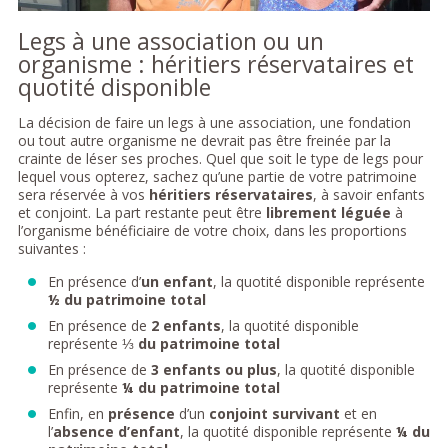
Legs à une association ou un
organisme : héritiers réservataires et
quotité disponible
La décision de faire un legs à une association, une fondation
ou tout autre organisme ne devrait pas être freinée par la
crainte de léser ses proches. Quel que soit le type de legs pour
lequel vous opterez, sachez qu’une partie de votre patrimoine
sera réservée à vos
héritiers réservataires
, à savoir enfants
et conjoint. La part restante peut être
librement léguée
à
l’organisme bénéficiaire de votre choix, dans les proportions
suivantes :
En présence d’
un enfant
, la quotité disponible représente
½ du patrimoine total
En présence de
2 enfants
, la quotité disponible
représente ⅓
du patrimoine total
En présence de
3 enfants ou plus
, la quotité disponible
représente
¼ du patrimoine total
Enfin, en
présence
d’un
conjoint survivant
et en
l’
absence d’enfant
, la quotité disponible représente
¼ du