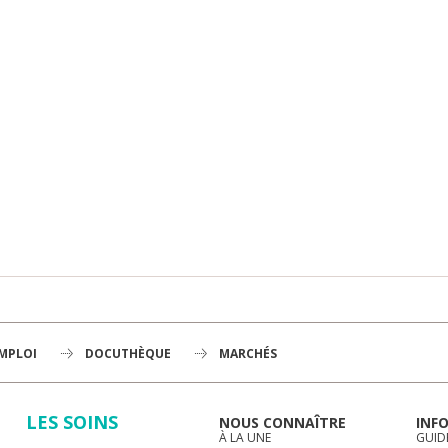
EMPLOI
DOCUTHÈQUE
MARCHÉS
LES SOINS
NOUS CONNAÎTRE
INF
À LA UNE
GUID