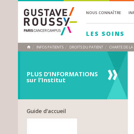
NOUS CONNAÎTRE
IN
Toggle
Toggle
LES SOINS
Toggle
INFOS PATIENTS
DROITS DU PATIENT
CHARTE DE LA 
ACCUEIL
Toggle
PLUS D’INFORMATIONS
sur l’Institut
Guide d'accueil