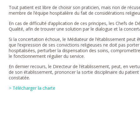
Tout patient est libre de choisir son praticien, mais non de récus
membre de l’équipe hospitalière du fait de considérations religie
En cas de difficulté d’application de ces principes, les Chefs de 
Qualité, afin de trouver une solution par le dialogue et la concert
Si la concertation échoue, le Médiateur de l’établissement peut êt
que l’expression de ses convictions religieuses ne doit pas porter 
hospitalisées, perturber la dispensation des soins, compromettre
le fonctionnement régulier du service.
En dernier recours, le Directeur de l’établissement, peut, en vert
de son établissement, prononcer la sortie disciplinaire du patie
constatée.
> Télécharger la charte