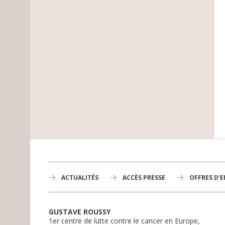
ACTUALITÉS
ACCÈS PRESSE
OFFRES D'
GUSTAVE ROUSSY
1er centre de lutte contre le cancer en Europe,