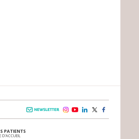
Newsletter
instagram
youtube
linkedin
twitter
facebook
OS PATIENTS
E D’ACCUEIL