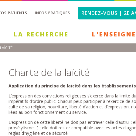
RENDEZ-VOUS | 2E A
FOS PATIENTS
INFOS PRATIQUES
LA RECHERCHE
L'ENSEIGN
LAÏCITÉ
Charte de la laïcité
Application du principe de laïcité dans les établissements
L’expression des convictions religieuses s’exerce dans la limite du
impératifs d’ordre public. Chacun peut participer à l’exercice de s
culte de sa religion, nourriture, liberté d’action et d’expression, 
liées au bon fonctionnement du service.
L’expression de cette liberté ne doit pas entraver celle d’autrui : 
prosélytisme…) ; elle doit rester compatible avec les actes diagn
règles d’hygiène et de sécurité.