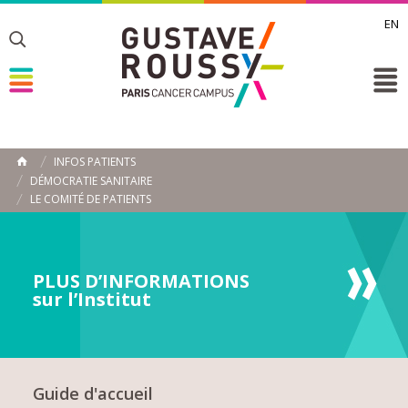
EN
Toggle
Toggle
Toggle
INFOS PATIENTS
ACCUEIL
DÉMOCRATIE SANITAIRE
Toggle
LE COMITÉ DE PATIENTS
PLUS D’INFORMATIONS
sur l’Institut
Guide d'accueil