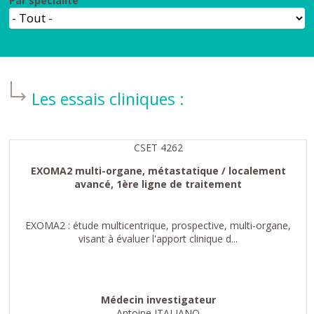
Par spécialité
Les essais cliniques :
CSET 4262
EXOMA2 multi-organe, métastatique / localement
avancé, 1ère ligne de traitement
EXOMA2 : étude multicentrique, prospective, multi-organe,
visant à évaluer l'apport clinique d...
Médecin investigateur
Antoine ITALIANO