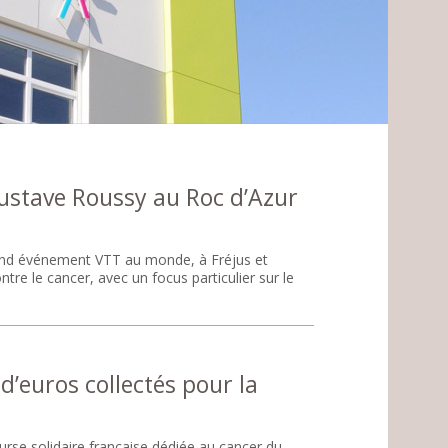
Gustave Roussy au Roc d’Azur
rand événement VTT au monde, à Fréjus et
tre le cancer, avec un focus particulier sur le
d’euros collectés pour la
urse solidaire française dédiée au cancer du