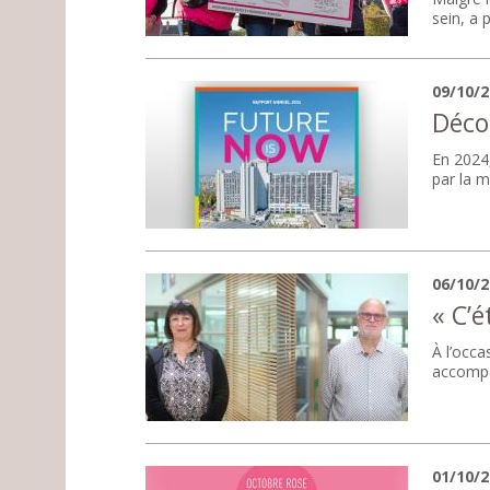
sein, a 
09/10/
Déco
En 2024,
par la m
06/10/
« C’
À l’occa
accompa
01/10/