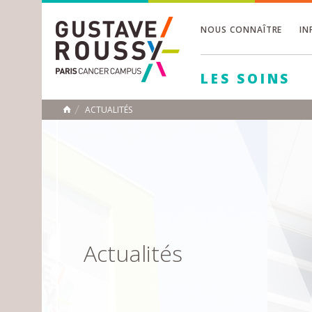
NOUS CONNAÎTRE
IN
Toggle
Toggle
LES SOINS
Toggle
ACTUALITÉS
ACCUEIL
Toggle
Actualités