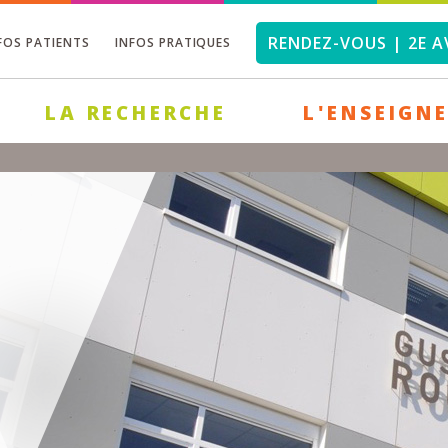
RENDEZ-VOUS | 2E A
FOS PATIENTS
INFOS PRATIQUES
LA RECHERCHE
L'ENSEIGN