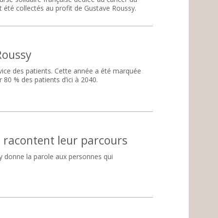
t été collectés au profit de Gustave Roussy.
Roussy
vice des patients. Cette année a été marquée
 80 % des patients d’ici à 2040.
s racontent leur parcours
sy donne la parole aux personnes qui