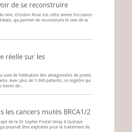
ir de se reconstruire
 du sein, Octobre Rose est cette année l’occasion
ate, qui permet de reconstruire le sein de la
 réelle sur les
suivi de l’utilisation des antagonistes de points
te. Avec plus de 5 000 patients, ce registre qui
 bases de...
ans les cancers mutés BRCA1/2
quipe de la Dr Sophie Postel-Vinay à Gustave
i pourrait être exploitée pour le traitement de