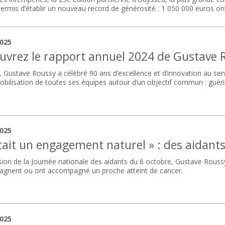
permis d’établir un nouveau record de générosité : 1 050 000 euros on
2025
uvrez le rapport annuel 2024 de Gustave 
 Gustave Roussy a célébré 90 ans d’excellence et d’innovation au ser
obilisation de toutes ses équipes autour d’un objectif commun : guérir
2025
était un engagement naturel » : des aidant
sion de la Journée nationale des aidants du 6 octobre, Gustave Rous
gnent ou ont accompagné un proche atteint de cancer.
2025