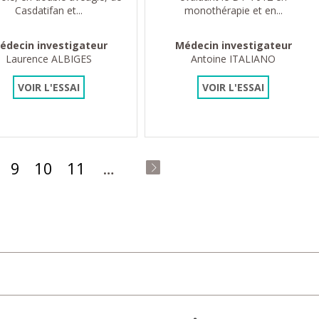
Casdatifan et...
monothérapie et en...
édecin investigateur
Médecin investigateur
Laurence ALBIGES
Antoine ITALIANO
VOIR L'ESSAI
VOIR L'ESSAI
9
10
11
…
dernier »