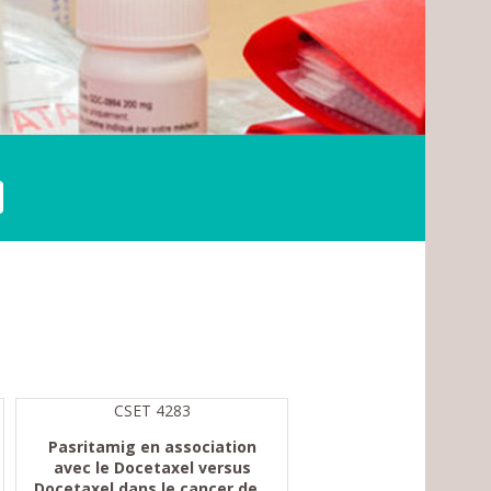
CSET 4283
Pasritamig en association
avec le Docetaxel versus
Docetaxel dans le cancer de...