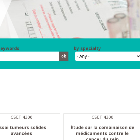
keywords
by specialty
CSET 4306
CSET 4300
ssai tumeurs solides
Étude sur la combinaison de
avancées
médicaments contre le
cancer du sein