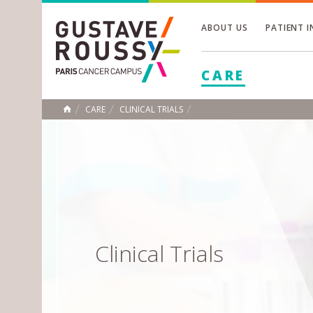
ABOUT US
PATIENT 
Toggle
CARE
Toggle
Toggle
CARE
CLINICAL TRIALS
HOME
Clinical Trials