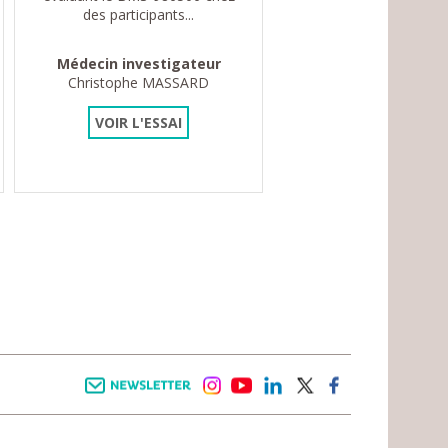
des participants...
Médecin investigateur
Christophe MASSARD
VOIR L'ESSAI
Newsletter
instagram
youtube
linkedin
twitter
facebook