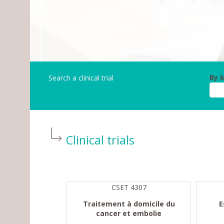
By 
Search a clinical trial
Clinical trials
CSET 4307
Traitement à domicile du
E
cancer et embolie