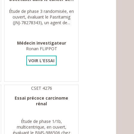
Étude de phase 3 randomisée, en
ouvert, évaluant le Pasritamig
(JNJ-78278343), un agent de...
Médecin investigateur
Ronan FLIPPOT
VOIR L'ESSAI
CSET 4276
Essai précoce carcinome
rénal
Étude de phase 1/1b,
multicentrique, en ouvert,
évaluant le BMS-986506 chez