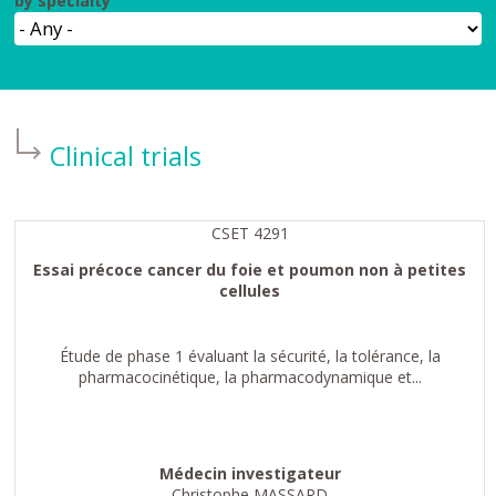
by specialty
Clinical trials
CSET 4291
Essai précoce cancer du foie et poumon non à petites
cellules
Étude de phase 1 évaluant la sécurité, la tolérance, la
pharmacocinétique, la pharmacodynamique et...
Médecin investigateur
Christophe MASSARD