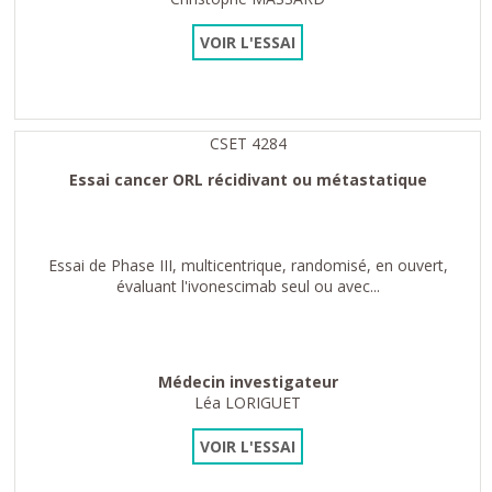
VOIR L'ESSAI
CSET 4284
Essai cancer ORL récidivant ou métastatique
Essai de Phase III, multicentrique, randomisé, en ouvert,
évaluant l'ivonescimab seul ou avec...
Médecin investigateur
Léa LORIGUET
VOIR L'ESSAI