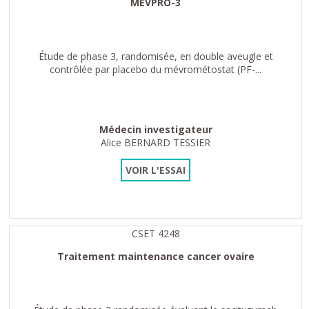
MEVPRO-3
Étude de phase 3, randomisée, en double aveugle et
contrôlée par placebo du mévrométostat (PF-...
Médecin investigateur
Alice BERNARD TESSIER
VOIR L'ESSAI
CSET 4248
Traitement maintenance cancer ovaire