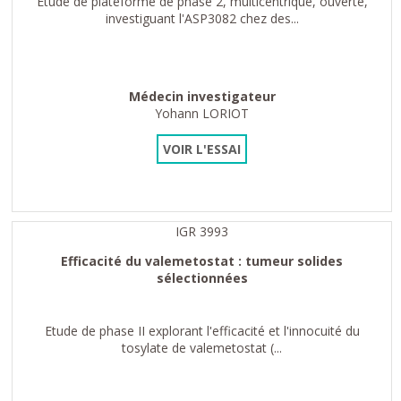
Etude de plateforme de phase 2, multicentrique, ouverte,
investiguant l'ASP3082 chez des...
Médecin investigateur
Yohann LORIOT
VOIR L'ESSAI
IGR 3993
Efficacité du valemetostat : tumeur solides
sélectionnées
Etude de phase II explorant l'efficacité et l'innocuité du
tosylate de valemetostat (...