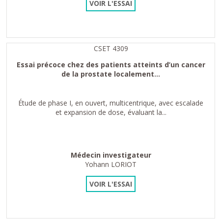
VOIR L'ESSAI
CSET 4309
Essai précoce chez des patients atteints d’un cancer
de la prostate localement...
Étude de phase I, en ouvert, multicentrique, avec escalade
et expansion de dose, évaluant la...
Médecin investigateur
Yohann LORIOT
VOIR L'ESSAI