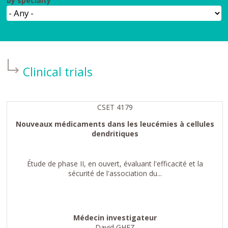
by specialty
Clinical trials
CSET 4179
Nouveaux médicaments dans les leucémies à cellules
dendritiques
Étude de phase II, en ouvert, évaluant l'efficacité et la
sécurité de l'association du...
Médecin investigateur
David GHEZ