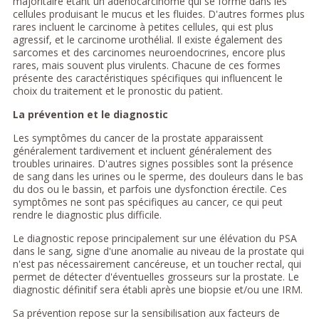
majoritaire étant un adénocarcinome qui se forme dans les
cellules produisant le mucus et les fluides. D'autres formes plus
rares incluent le carcinome à petites cellules, qui est plus
agressif, et le carcinome urothélial. Il existe également des
sarcomes et des carcinomes neuroendocrines, encore plus
rares, mais souvent plus virulents. Chacune de ces formes
présente des caractéristiques spécifiques qui influencent le
choix du traitement et le pronostic du patient.
La prévention et le diagnostic
Les symptômes du cancer de la prostate apparaissent
généralement tardivement et incluent généralement des
troubles urinaires. D'autres signes possibles sont la présence
de sang dans les urines ou le sperme, des douleurs dans le bas
du dos ou le bassin, et parfois une dysfonction érectile. Ces
symptômes ne sont pas spécifiques au cancer, ce qui peut
rendre le diagnostic plus difficile.
Le diagnostic repose principalement sur une élévation du PSA
dans le sang, signe d'une anomalie au niveau de la prostate qui
n'est pas nécessairement cancéreuse, et un toucher rectal, qui
permet de détecter d'éventuelles grosseurs sur la prostate. Le
diagnostic définitif sera établi après une biopsie et/ou une IRM.
Sa prévention repose sur la sensibilisation aux facteurs de