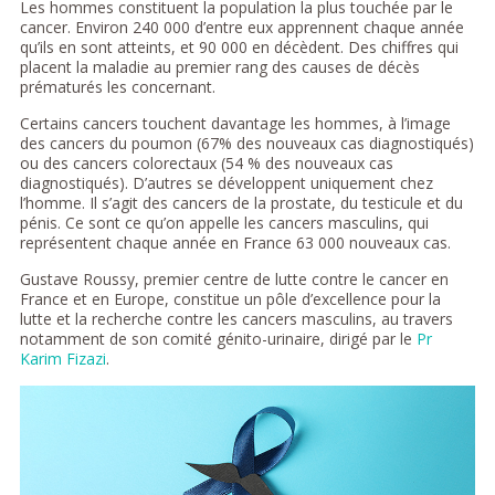
Les hommes constituent la population la plus touchée par le
cancer. Environ 240 000 d’entre eux apprennent chaque année
qu’ils en sont atteints, et 90 000 en décèdent. Des chiffres qui
placent la maladie au premier rang des causes de décès
prématurés les concernant.
Certains cancers touchent davantage les hommes, à l’image
des cancers du poumon (67% des nouveaux cas diagnostiqués)
ou des cancers colorectaux (54 % des nouveaux cas
diagnostiqués). D’autres se développent uniquement chez
l’homme. Il s’agit des cancers de la prostate, du testicule et du
pénis. Ce sont ce qu’on appelle les cancers masculins, qui
représentent chaque année en France 63 000 nouveaux cas.
Gustave Roussy, premier centre de lutte contre le cancer en
France et en Europe, constitue un pôle d’excellence pour la
lutte et la recherche contre les cancers masculins, au travers
notamment de son comité génito-urinaire, dirigé par le
Pr
Karim Fizazi
.