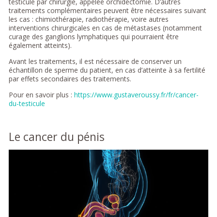
testicule par chirurgie, appelée orchidectomie. D’autres
traitements complémentaires peuvent être nécessaires suivant
les cas : chimiothérapie, radiothérapie, voire autres
interventions chirurgicales en cas de métastases (notamment
curage des ganglions lymphatiques qui pourraient être
également atteints).
Avant les traitements, il est nécessaire de conserver un
échantillon de sperme du patient, en cas d’atteinte à sa fertilité
par effets secondaires des traitements.
Pour en savoir plus :
https://www.gustaveroussy.fr/fr/cancer-
du-testicule
Le cancer du pénis