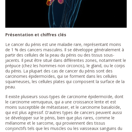
Présentation et chiffres clés
Le cancer du pénis est une maladie rare, représentant moins
de 1 % des cancers masculins. Il se développe généralement à
partir des cellules de la peau du pénis ou des tissus sous-
jacents. Il peut être situé dans différentes zones, notamment le
prépuce (chez les hommes non circoncis), le gland, ou le corps
du pénis. La plupart des cas de cancer du pénis sont des
carcinomes épidermoïdes, qui se forment dans les cellules
squameuses, les cellules plates qui composent la surface de la
peau.
Il existe plusieurs sous-types de carcinome épidermoïde, dont
le carcinome verruqueux, qui a une croissance lente et est
moins susceptible de métastaser, et le carcinome basaloïde,
qui est plus agressif. D'autres types de cancers peuvent aussi
se développer sur le pénis, bien que plus rares, comme le
mélanome et le sarcome, qui proviennent des tissus
conjonctifs tels que les muscles ou les vaisseaux sanguins du