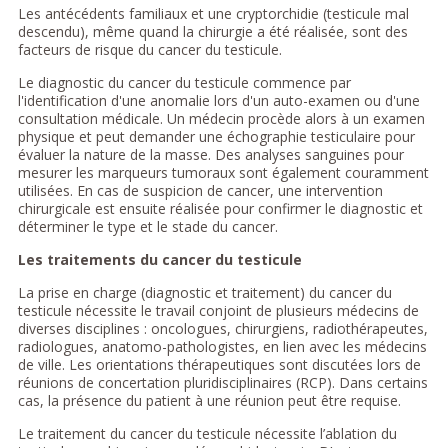
Les antécédents familiaux et une cryptorchidie (testicule mal
descendu), même quand la chirurgie a été réalisée, sont des
facteurs de risque du cancer du testicule.
Le diagnostic du cancer du testicule commence par
l'identification d'une anomalie lors d'un auto-examen ou d'une
consultation médicale. Un médecin procède alors à un examen
physique et peut demander une échographie testiculaire pour
évaluer la nature de la masse. Des analyses sanguines pour
mesurer les marqueurs tumoraux sont également couramment
utilisées. En cas de suspicion de cancer, une intervention
chirurgicale est ensuite réalisée pour confirmer le diagnostic et
déterminer le type et le stade du cancer.
Les traitements du cancer du testicule
La prise en charge (diagnostic et traitement) du cancer du
testicule nécessite le travail conjoint de plusieurs médecins de
diverses disciplines : oncologues, chirurgiens, radiothérapeutes,
radiologues, anatomo-pathologistes, en lien avec les médecins
de ville. Les orientations thérapeutiques sont discutées lors de
réunions de concertation pluridisciplinaires (RCP). Dans certains
cas, la présence du patient à une réunion peut être requise.
Le traitement du cancer du testicule nécessite l’ablation du