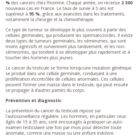
%
des cancers chez l’homme. Chaque année, on recense
2 300
nouveaux cas en France. Le taux de survie à 5 ans est
supérieur à
95 %
, grâce aux avancées dans les traitements,
notamment la chirurgie et la chimiothérapie.
Ce type de tumeur se développe le plus souvent à partir des
cellules germinales, qui produisent les spermatozoïdes. Il existe
deux types de tumeurs germinales, les séminomes, qui sont
moins agressifs et surviennent plus tardivement, et les non-
séminomes, qui tendent à se développer plus rapidement et à
toucher des hommes plus jeunes.
Le cancer du testicule se forme lorsqu'une mutation génétique
se produit dans une cellule germinale, conduisant à une
prolifération incontrôlée de cellules anormales. Ces cellules
peuvent former une masse dans le testicule, qui peut ensuite
se propager à d’autres parties du corps.
Prévention et diagnostic
La prévention du cancer du testicule repose sur
l'autosurveillance régulière. Les hommes, en particulier ceux
âgés de 15 à 35 ans, sont encouragés à pratiquer un auto-
examen testiculaire une fois par mois pour détecter toute
anomalie, comme une masse ou une enflure indolore.