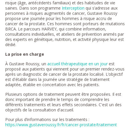
risque (âge, antécédents familiaux) et des habitudes de vie
saines. Dans son programme
Interception
qui s’adresse aux
personnes à risques augmentés de cancer, Gustave Roussy
propose une journée pour les hommes à risque accru de
cancer de la prostate. Ces hommes sont porteurs de mutations
BRCA. Le parcours HARVEY, qui combine information,
consultations individuelles, et ateliers de prévention animés par
des experts en génétique, nutrition, et activité physique leur est
dédié.
La prise en charge
À Gustave Roussy, un
accueil thérapeutique en un jour
est
proposé aux patients qui viennent pour un premier rendez-vous
après un diagnostic de cancer de la prostate localisé. L’objectif
est d'établir dans la journée une stratégie de traitement
adaptée, établie en concertation avec les patients.
Plusieurs options de traitement peuvent être proposées. Il est
donc important de prendre le temps de comprendre les
différents traitements et leurs effets secondaires. C'est un des
objectifs de la consultation d'accueil.
Pour plus d’informations sur les traitements :
https://www.gustaveroussy.fr/fr/cancer-prostate/traitement