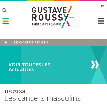
FR
Toggle
Toggle
Toggle
LES CANCERS MASCULINS
HOME
VOIR TOUTES LES
Actualités
11/07/2024
Les cancers masculins