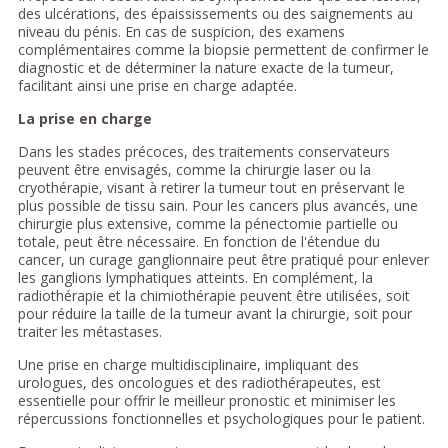
des ulcérations, des épaississements ou des saignements au
niveau du pénis. En cas de suspicion, des examens
complémentaires comme la biopsie permettent de confirmer le
diagnostic et de déterminer la nature exacte de la tumeur,
facilitant ainsi une prise en charge adaptée.
La prise en charge
Dans les stades précoces, des traitements conservateurs
peuvent être envisagés, comme la chirurgie laser ou la
cryothérapie, visant à retirer la tumeur tout en préservant le
plus possible de tissu sain. Pour les cancers plus avancés, une
chirurgie plus extensive, comme la pénectomie partielle ou
totale, peut être nécessaire. En fonction de l'étendue du
cancer, un curage ganglionnaire peut être pratiqué pour enlever
les ganglions lymphatiques atteints. En complément, la
radiothérapie et la chimiothérapie peuvent être utilisées, soit
pour réduire la taille de la tumeur avant la chirurgie, soit pour
traiter les métastases.
Une prise en charge multidisciplinaire, impliquant des
urologues, des oncologues et des radiothérapeutes, est
essentielle pour offrir le meilleur pronostic et minimiser les
répercussions fonctionnelles et psychologiques pour le patient.