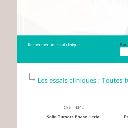
Par
Rechercher un essai clinique
Les essais cliniques :
Toutes t
CSET 4342
Solid Tumors Phase 1 trial
E