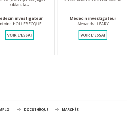
ciblant la...
édecin investigateur
Médecin investigateur
ntoine HOLLEBECQUE
Alexandra LEARY
VOIR L'ESSAI
VOIR L'ESSAI
er »
EMPLOI
DOCUTHÈQUE
MARCHÉS