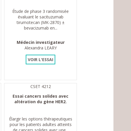
Étude de phase 3 randomisée
évaluant le sacituzumab
tirumotecan (MK-2870) ±
bevacizumab en...
Médecin investigateur
Alexandra LEARY
VOIR L'ESSAI
CSET 4212
Essai cancers solides avec
altération du gène HER2.
Élargir les options thérapeutiques
pour les patients adultes atteints
de cancers solides avec une...